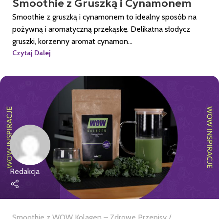
Smoothie z Gruszką i Cynamonem
Smoothie z gruszką i cynamonem to idealny sposób na
pożywną i aromatyczną przekąskę. Delikatna słodycz
gruszki, korzenny aromat cynamon...
Czytaj Dalej
Redakcja
Smoothie z WOW Kolagen – Zdrowe Przepisy