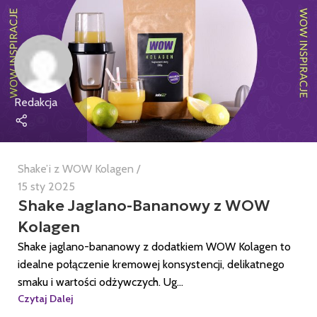
Redakcja
Shake’i z WOW Kolagen
15 sty 2025
Shake Jaglano-Bananowy z WOW
Kolagen
Shake jaglano-bananowy z dodatkiem WOW Kolagen to
idealne połączenie kremowej konsystencji, delikatnego
smaku i wartości odżywczych. Ug...
Czytaj Dalej