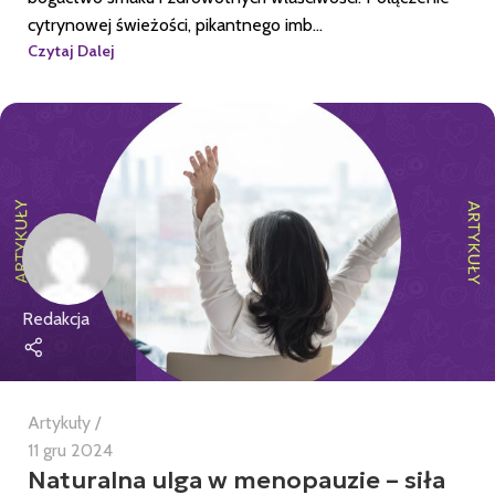
cytrynowej świeżości, pikantnego imb...
Czytaj Dalej
Redakcja
Artykuły
11 gru 2024
Naturalna ulga w menopauzie – siła