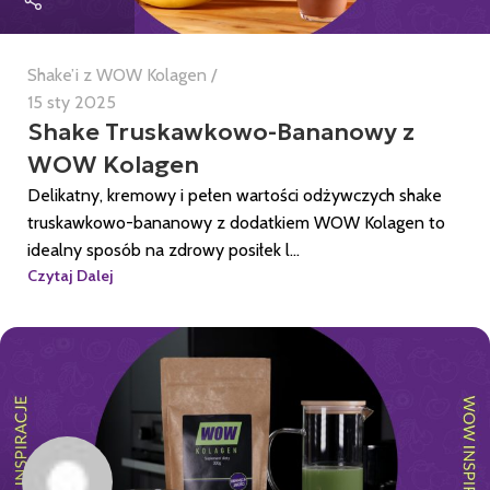
Shake’i z WOW Kolagen
15 sty 2025
Shake Truskawkowo-Bananowy z
WOW Kolagen
Delikatny, kremowy i pełen wartości odżywczych shake
truskawkowo-bananowy z dodatkiem WOW Kolagen to
idealny sposób na zdrowy posiłek l...
Czytaj Dalej