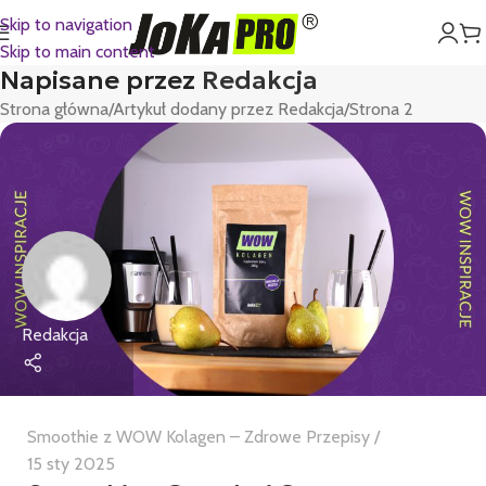
Skip to navigation
Skip to main content
Napisane przez
Redakcja
Strona główna
Artykuł dodany przez Redakcja
Strona 2
Redakcja
Smoothie z WOW Kolagen – Zdrowe Przepisy
15 sty 2025