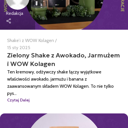
Redakcja
Shake’i z WOW Kolagen
15 sty 2025
Zielony Shake z Awokado, Jarmużem
i WOW Kolagen
Ten kremowy, odżywczy shake łączy wyjątkowe
właściwości awokado, jarmużu i banana z
zaawansowanym składem WOW Kolagen. To nie tylko
pys...
Czytaj Dalej