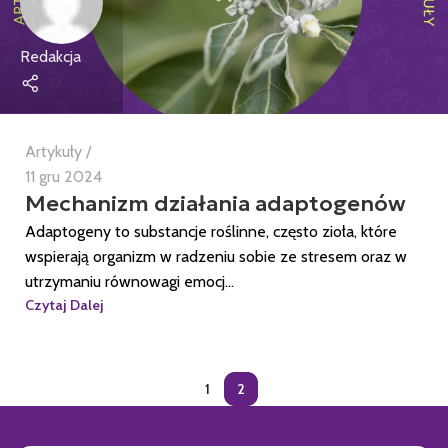
Redakcja
Artykuły
11 gru 2024
Mechanizm działania adaptogenów
Adaptogeny to substancje roślinne, często zioła, które
wspierają organizm w radzeniu sobie ze stresem oraz w
utrzymaniu równowagi emocj...
Czytaj Dalej
1
2