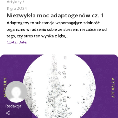
Artykuły
11 gru 2024
Niezwykła moc adaptogenów cz. 1
Adaptogeny to substancje wspomagające zdolność
organizmu w radzeniu sobie ze stresem, niezależnie od
tego, czy stres ten wynika z lęku,...
Czytaj Dalej
Redakcja