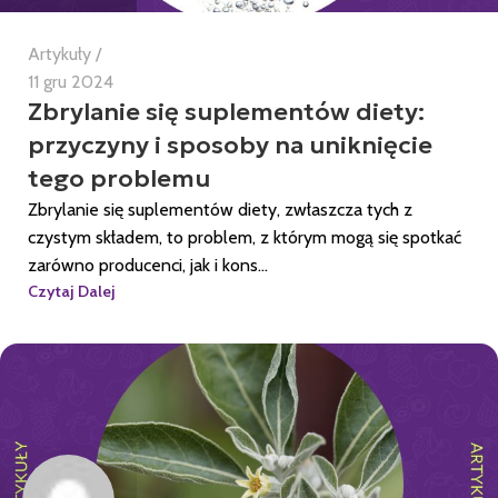
Artykuły
11 gru 2024
Zbrylanie się suplementów diety:
przyczyny i sposoby na uniknięcie
tego problemu
Zbrylanie się suplementów diety, zwłaszcza tych z
czystym składem, to problem, z którym mogą się spotkać
zarówno producenci, jak i kons...
Czytaj Dalej