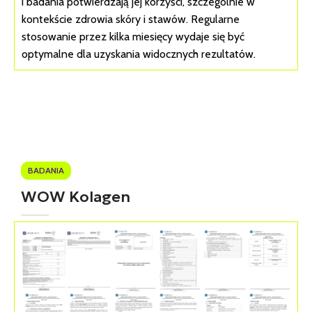
i badania potwierdzają jej korzyści, szczególnie w
kontekście zdrowia skóry i stawów. Regularne
stosowanie przez kilka miesięcy wydaje się być
optymalne dla uzyskania widocznych rezultatów.
BADANIA
WOW Kolagen