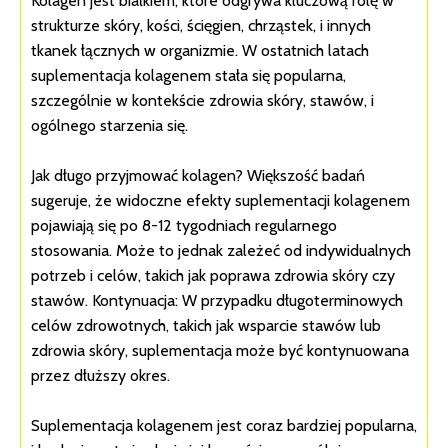
Kolagen jest białkiem, które odgrywa kluczową rolę w
strukturze skóry, kości, ścięgien, chrząstek, i innych
tkanek łącznych w organizmie. W ostatnich latach
suplementacja kolagenem stała się popularna,
szczególnie w kontekście zdrowia skóry, stawów, i
ogólnego starzenia się.
Jak długo przyjmować kolagen? Większość badań
sugeruje, że widoczne efekty suplementacji kolagenem
pojawiają się po 8-12 tygodniach regularnego
stosowania. Może to jednak zależeć od indywidualnych
potrzeb i celów, takich jak poprawa zdrowia skóry czy
stawów. Kontynuacja: W przypadku długoterminowych
celów zdrowotnych, takich jak wsparcie stawów lub
zdrowia skóry, suplementacja może być kontynuowana
przez dłuższy okres.
Suplementacja kolagenem jest coraz bardziej popularna,