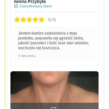
Iwona Przybyła
Zweryfikowany klient
5/5
Jestem bardzo zadowolona z tego
produktu, poprawiła się gęstość skóry,
jakość paznokci i ilość oraz stan włosów;
wyciszyła się łuszczyca.
2 lata temu