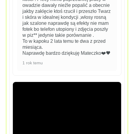
owadzie dawały nieźle popalić a obecnie
jakby zaklęcie ktoś rzucił i przeszło Twarz
i skóra w idealnej kondycji ,włosy rosną
jak szalone naprawdę są efekty nie mam
fotek bo telefon utopiony i zdjęcia poszły
w piz** jedynie takie porównanie .
To w kapoku 2 lata temu te dwa z przed
miesiąca.
Naprawdę bardzo dziękuję Mateczko❤️🖤
1 rok temu