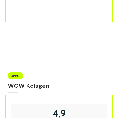
OPINIE
WOW Kolagen
4,9