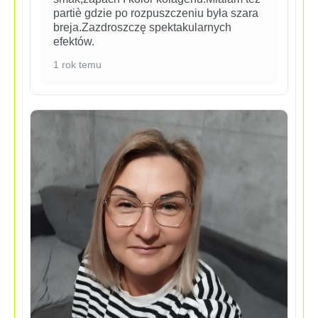
partiè gdzie po rozpuszczeniu była szara
breja.Zazdroszczę spektakularnych
efektów.
1 rok temu