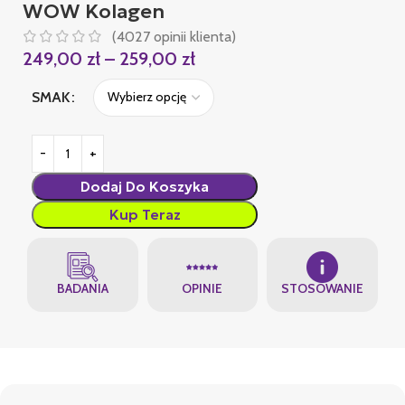
WOW Kolagen
(
4027
opinii klienta)
249,00
zł
–
259,00
zł
SMAK
Dodaj Do Koszyka
Kup Teraz
BADANIA
OPINIE
STOSOWANIE