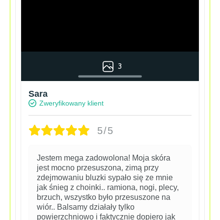
3
Sara
Zweryfikowany klient
5/5
Jestem mega zadowolona! Moja skóra
jest mocno przesuszona, zimą przy
zdejmowaniu bluzki sypało się ze mnie
jak śnieg z choinki.. ramiona, nogi, plecy,
brzuch, wszystko było przesuszone na
wiór.. Balsamy działały tylko
powierzchniowo i faktycznie dopiero jak