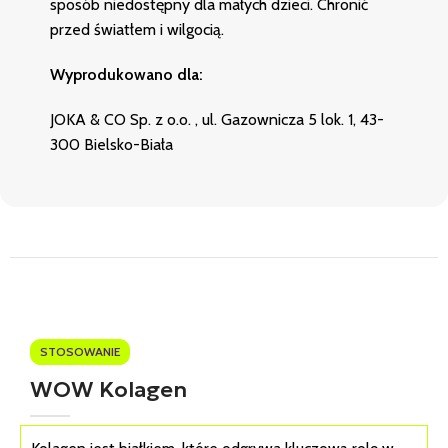
sposób niedostępny dla małych dzieci. Chronić
przed światłem i wilgocią.
Wyprodukowano dla:
JOKA & CO Sp. z o.o. , ul. Gazownicza 5 lok. 1, 43-
300 Bielsko-Biała
STOSOWANIE
WOW Kolagen