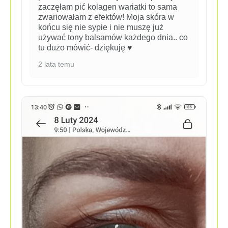
zaczęłam pić kolagen wariatki to sama
zwariowałam z efektów! Moja skóra w
końcu się nie sypie i nie muszę już
używać tony balsamów każdego dnia.. co
tu dużo mówić- dziękuję ♥️
2 lata temu