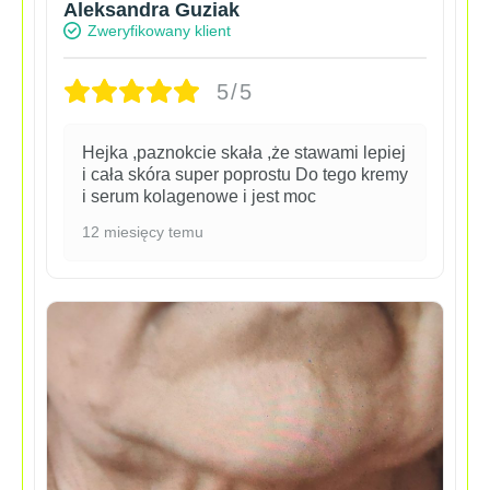
Aleksandra Guziak
Zweryfikowany klient
5/5
Hejka ,paznokcie skała ,że stawami lepiej
i cała skóra super poprostu Do tego kremy
i serum kolagenowe i jest moc
12 miesięcy temu