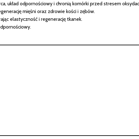
a, układ odpornościowy i chronią komórki przed stresem oksyda
egenerację mięśni oraz zdrowie kości i zębów.
ając elastyczność i regenerację tkanek.
 odpornościowy.