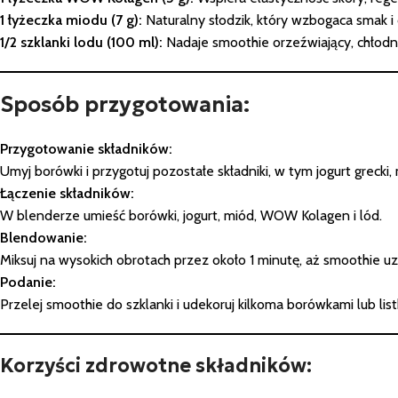
1 łyżeczka miodu (7 g):
Naturalny słodzik, który wzbogaca smak i 
1/2 szklanki lodu (100 ml):
Nadaje smoothie orzeźwiający, chłodny
Sposób przygotowania:
Przygotowanie składników:
Umyj borówki i przygotuj pozostałe składniki, w tym jogurt greck
Łączenie składników:
W blenderze umieść borówki, jogurt, miód, WOW Kolagen i lód.
Blendowanie:
Miksuj na wysokich obrotach przez około 1 minutę, aż smoothie u
Podanie:
Przelej smoothie do szklanki i udekoruj kilkoma borówkami lub lis
Korzyści zdrowotne składników: