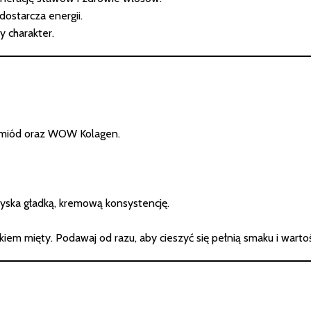
dostarcza energii.
 charakter.
i, miód oraz WOW Kolagen.
zyska gładką, kremową konsystencję.
tkiem mięty. Podawaj od razu, aby cieszyć się pełnią smaku i wart