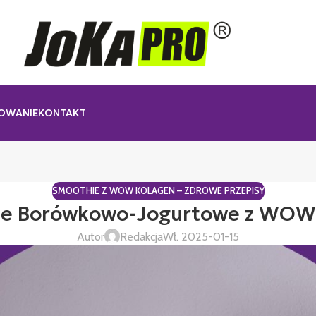
OWANIE
KONTAKT
SMOOTHIE Z WOW KOLAGEN – ZDROWE PRZEPISY
e Borówkowo-Jogurtowe z WOW
Autor
Redakcja
Wł. 2025-01-15