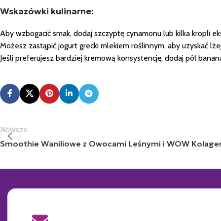
Wskazówki kulinarne:
Aby wzbogacić smak, dodaj szczyptę cynamonu lub kilka kropli ek
Możesz zastąpić jogurt grecki mlekiem roślinnym, aby uzyskać lże
Jeśli preferujesz bardziej kremową konsystencję, dodaj pół banan
Nowsze
Smoothie Waniliowe z Owocami Leśnymi i WOW Kolage