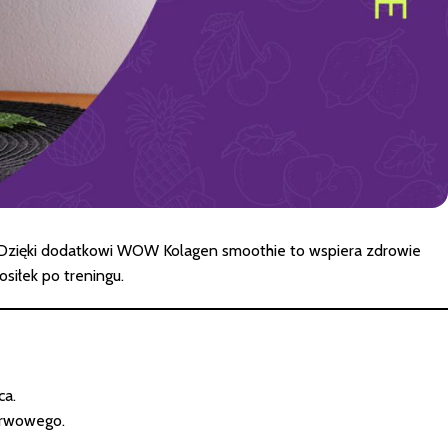
. Dzięki dodatkowi WOW Kolagen smoothie to wspiera zdrowie
siłek po treningu.
ca.
nerwowego.