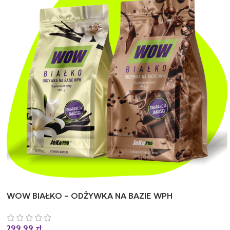
WOW BIAŁKO – ODŻYWKA NA BAZIE WPH
299,99
zł