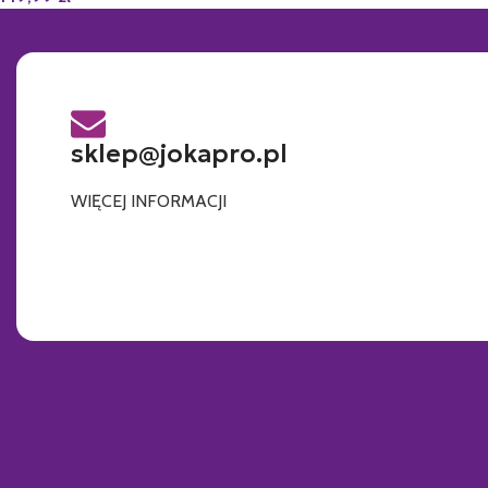
sklep@jokapro.pl
WIĘCEJ INFORMACJI