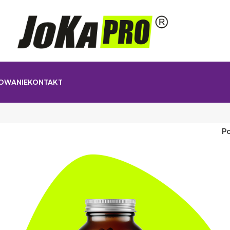
OWANIE
KONTAKT
P