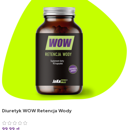
Diuretyk WOW Retencja Wody
99,99
zł