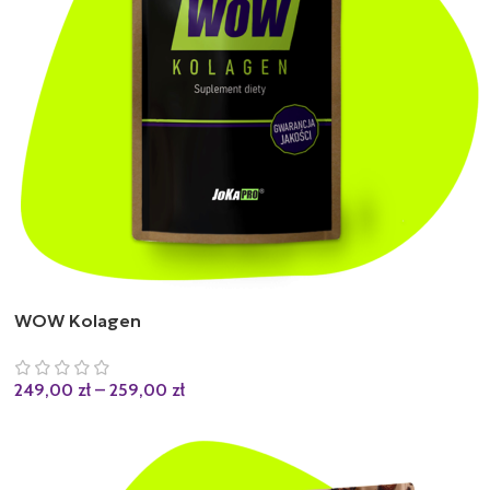
WOW Kolagen
249,00
zł
–
259,00
zł