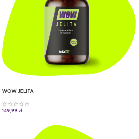
WOW JELITA
149,99
zł