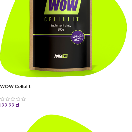
WOW Cellulit
199,99
zł