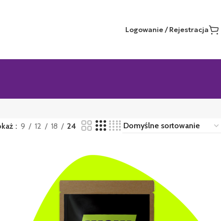
Logowanie / Rejestracja
okaż
9
12
18
24