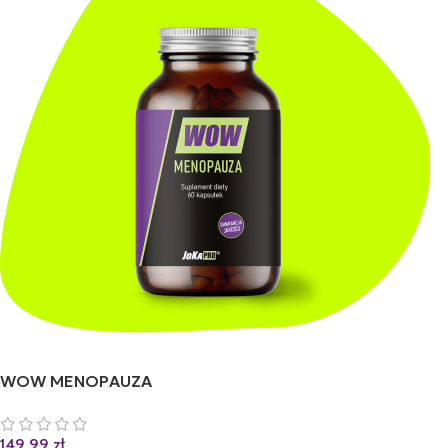
WOW MENOPAUZA
149,99
zł